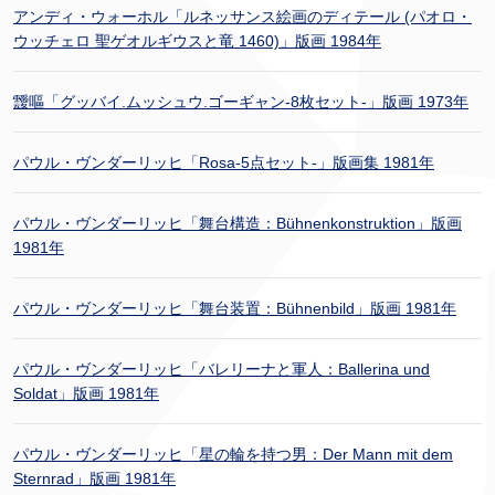
アンディ・ウォーホル「ルネッサンス絵画のディテール (パオロ・
ウッチェロ 聖ゲオルギウスと竜 1460)」版画 1984年
靉嘔「グッバイ.ムッシュウ.ゴーギャン-8枚セット-」版画 1973年
パウル・ヴンダーリッヒ「Rosa-5点セット-」版画集 1981年
パウル・ヴンダーリッヒ「舞台構造：Bühnenkonstruktion」版画
1981年
パウル・ヴンダーリッヒ「舞台装置：Bühnenbild」版画 1981年
パウル・ヴンダーリッヒ「バレリーナと軍人：Ballerina und
Soldat」版画 1981年
パウル・ヴンダーリッヒ「星の輪を持つ男：Der Mann mit dem
Sternrad」版画 1981年