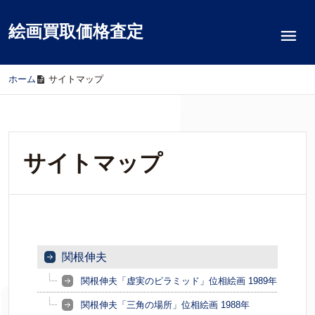
絵画買取価格査定
ホーム
/
サイトマップ
サイトマップ
関根伸夫
関根伸夫「虚実のピラミッド」位相絵画 1989年
関根伸夫「三角の場所」位相絵画 1988年