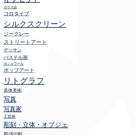
ガラス絵
コロタイプ
シルクスクリーン
ジークレー
ストリートアート
デッサン
パステル画
ポショワール
ポップアート
リトグラフ
具体美術
写真
写真家
工芸画
彫刻・立体・オブジェ
彫刻家