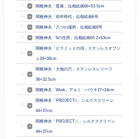
関根伸夫「星座」位相絵画66×53.5cm
関根伸夫「幼年時代」位相絵画6号
関根伸夫「八つの場所」位相絵画8号
関根伸夫「0の住所」位相絵画65.2×53cm
関根伸夫「ピラミッドの頂」ステンレスオブジ
ェ20×30cm
関根伸夫「大地の穴」ステンレスレリーフ
36×32.5cm
関根伸夫「Work」アルミ・パウチ27×24cm
関根伸夫「PROJECT○」シルクスクリーン
44×37cm
関根伸夫「PROJECT△」シルクスクリーン
44×37cm