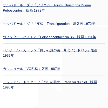
サルバドール・ダリ「アリウム：Allium Christophii Pilique
Pubescentes」版画 1972年
サルバドール・ダリ「変貌：Transfiguration」銅版画 1972年
ヴィクター・パスモア「Point of contact No.35」版画 1981年
ベルナール・カトラン「白い花瓶の百日草とインドバラ」版画
1985年
カシニョール「VOEUX」版画 1987年
ミッシェル・ドラクロワ「パリの眺め：Paris vu du ciel」版画
1993年