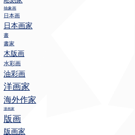
抽象画
日本画
日本画家
書
書家
木版画
水彩画
油彩画
洋画家
海外作家
漫画家
版画
版画家