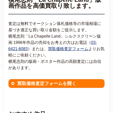
画作品を高価買取り致します。
査定は無料でオークション落札価格等の市場相場に
基づき適正な買い取り金額をご提示します。
横尾忠則「La Chapelle Land」シルクスクリーン版
画 1996年作品の売却をお考えの方はお電話（
03-
6421-6083
）または、
買取価格査定フォーム
よりお気
軽にご依頼ください。
横尾忠則の版画・ポスター作品の高額査定には自信
があります。
買取価格査定フォームを開く
買取価格査定は
無料
です。
作品の情報を
わかる範囲でご入力ください。
※不明な項目は空欄で結構です。