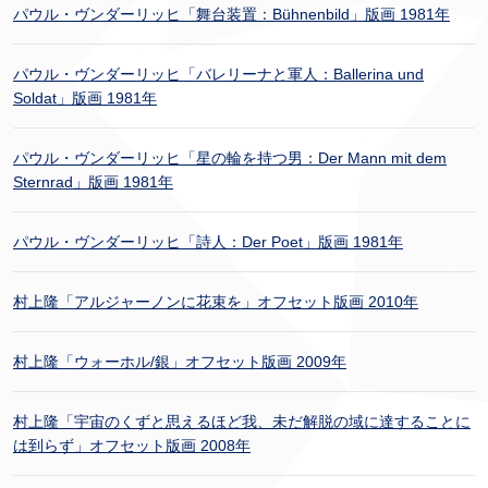
パウル・ヴンダーリッヒ「舞台装置：Bühnenbild」版画 1981年
パウル・ヴンダーリッヒ「バレリーナと軍人：Ballerina und
Soldat」版画 1981年
パウル・ヴンダーリッヒ「星の輪を持つ男：Der Mann mit dem
Sternrad」版画 1981年
パウル・ヴンダーリッヒ「詩人：Der Poet」版画 1981年
村上隆「アルジャーノンに花束を」オフセット版画 2010年
村上隆「ウォーホル/銀」オフセット版画 2009年
村上隆「宇宙のくずと思えるほど我、未だ解脱の域に達することに
は到らず」オフセット版画 2008年