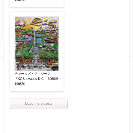
チャールズ・ファジーノ
「KGB Invades D.C.」3D版画
1995年
Load more posts