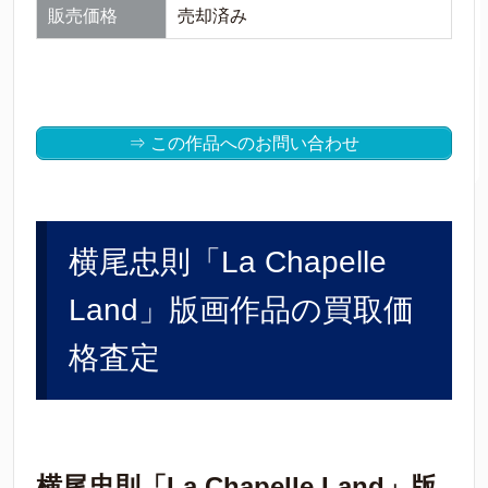
販売価格
売却済み
⇒ この作品へのお問い合わせ
横尾忠則「La Chapelle
Land」版画作品の買取価
格査定
横尾忠則「La Chapelle Land」版