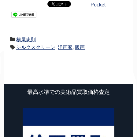
Pocket
横尾忠則
シルクスクリーン
,
洋画家
,
版画
最高水準での美術品買取価格査定