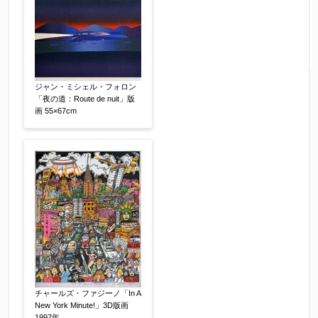
ジャン・ミシェル・フォロン
「夜の道：Route de nuit」版
画 55×67cm
チャールズ・ファジーノ「In A
New York Minute!」3D版画
1997年