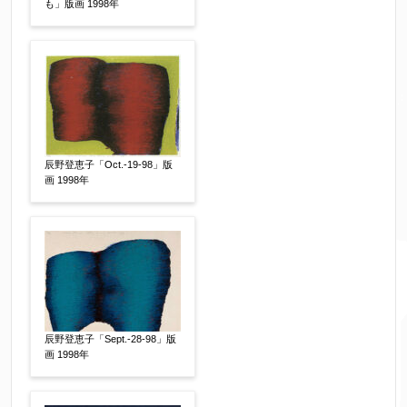
も」版画 1998年
辰野登恵子「Oct.-19-98」版
画 1998年
辰野登恵子「Sept.-28-98」版
画 1998年