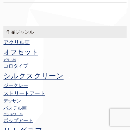
作品ジャンル
アクリル画
オフセット
ガラス絵
コロタイプ
シルクスクリーン
ジークレー
ストリートアート
デッサン
パステル画
ポショワール
ポップアート