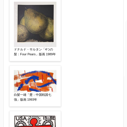
ご要望などがございましたらご入力ください
ドナルド・サルタン「4つの
【任意】
梨：Four Pears」版画 1989年
白髪一雄「楚：中国戦国七
強」版画 1993年