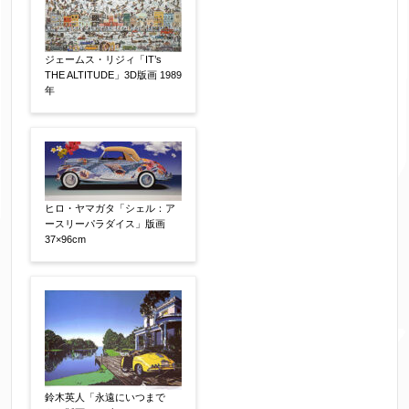
ジェームス・リジィ「IT’s
THE ALTITUDE」3D版画 1989
年
ヒロ・ヤマガタ「シェル：ア
ースリーパラダイス」版画
37×96cm
鈴木英人「永遠にいつまで