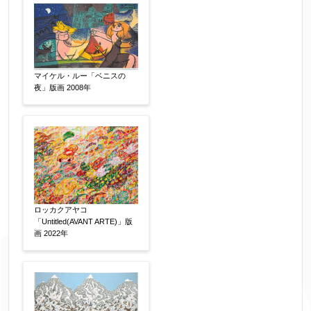
マイケル・ルー「ベニスの
夜」版画 2008年
ロッカクアヤコ
「Untitled(AVANT ARTE)」版
画 2022年