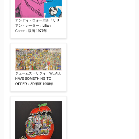
アンディ・ウォーホル「リリ
アン・カーター：Lillian
Carter」版画 1977年
ジェームス・リジィ「WE ALL
HAVE SOMETHING TO
その他
【任意】
OFFER」3D版画 1998年