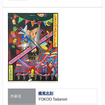
横尾忠則
作家名
YOKOO Tadanori