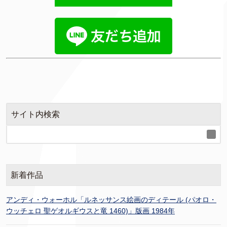
サイト内検索
新着作品
アンディ・ウォーホル「ルネッサンス絵画のディテール (パオロ・
ウッチェロ 聖ゲオルギウスと竜 1460)」版画 1984年