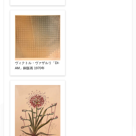
※データはSSL(Secure Sockets Layer)通信によ
り暗号化して送信されます。
ヴィクトル・ヴァザルリ「DI-
AM」銅版画 1970年