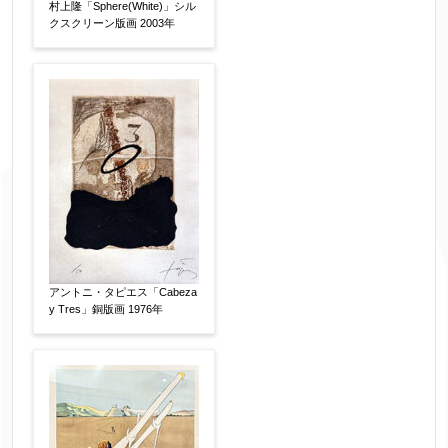
村上隆「Sphere(White)」シル
クスクリーン版画 2003年
アントニ・タピエス「Cabeza
y Tres」銅版画 1976年