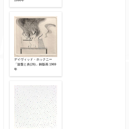
デイヴィッド・ホックニー
「旋盤と炎(26)」銅版画 1969
年