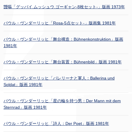
靉嘔「グッバイ.ムッシュウ.ゴーギャン-8枚セット-」版画 1973年
パウル・ヴンダーリッヒ「Rosa-5点セット-」版画集 1981年
パウル・ヴンダーリッヒ「舞台構造：Bühnenkonstruktion」版画
1981年
パウル・ヴンダーリッヒ「舞台装置：Bühnenbild」版画 1981年
パウル・ヴンダーリッヒ「バレリーナと軍人：Ballerina und
Soldat」版画 1981年
パウル・ヴンダーリッヒ「星の輪を持つ男：Der Mann mit dem
Sternrad」版画 1981年
パウル・ヴンダーリッヒ「詩人：Der Poet」版画 1981年