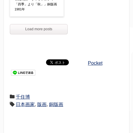
「四季」より「秋」」銅版画
1981年
Load more posts
Pocket
千住博
日本画家
,
版画
,
銅版画