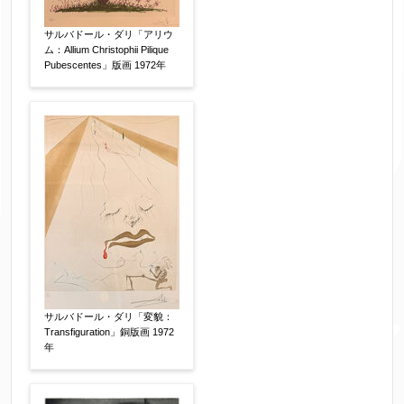
サルバドール・ダリ「アリウ
ム：Allium Christophii Pilique
Pubescentes」版画 1972年
サルバドール・ダリ「変貌：
Transfiguration」銅版画 1972
年