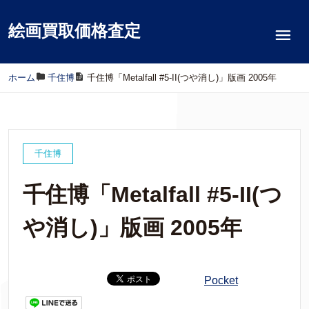
絵画買取価格査定
ホーム
/
千住博
/
千住博「Metalfall #5-II(つや消し)」版画 2005年
千住博
千住博「Metalfall #5-II(つ
や消し)」版画 2005年
Pocket