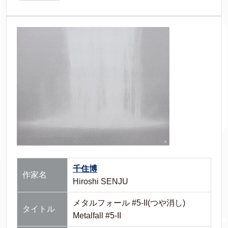
千住博
作家名
Hiroshi SENJU
メタルフォール #5-II(つや消し)
タイトル
Metalfall #5-II