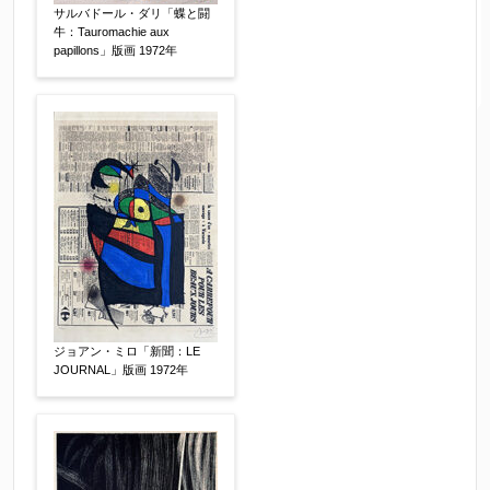
サルバドール・ダリ「蝶と闘
牛：Tauromachie aux
papillons」版画 1972年
ジョアン・ミロ「新聞：LE
JOURNAL」版画 1972年