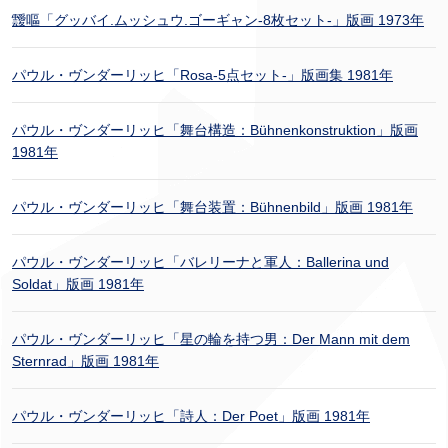
靉嘔「グッバイ.ムッシュウ.ゴーギャン-8枚セット-」版画 1973年
パウル・ヴンダーリッヒ「Rosa-5点セット-」版画集 1981年
パウル・ヴンダーリッヒ「舞台構造：Bühnenkonstruktion」版画
1981年
パウル・ヴンダーリッヒ「舞台装置：Bühnenbild」版画 1981年
パウル・ヴンダーリッヒ「バレリーナと軍人：Ballerina und
Soldat」版画 1981年
パウル・ヴンダーリッヒ「星の輪を持つ男：Der Mann mit dem
Sternrad」版画 1981年
パウル・ヴンダーリッヒ「詩人：Der Poet」版画 1981年