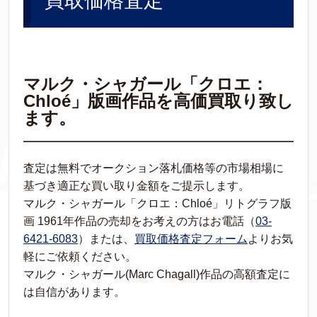
買取価格査定
マルク・シャガール「クロエ：
Chloé」版画作品を高価買取り致し
ます。
査定は無料でオークション落札価格等の市場相場に
基づき適正な買い取り金額をご提示します。
マルク・シャガール「クロエ：Chloé」リトグラフ版
画 1961年作品の売却をお考えの方はお電話（
03-
6421-6083
）または、
買取価格査定フォーム
よりお気
軽にご依頼ください。
マルク・シャガール(Marc Chagall)作品の高額査定に
は自信があります。