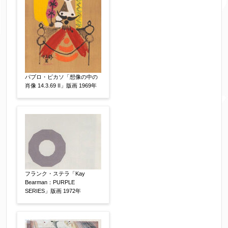
パブロ・ピカソ「想像の中の
肖像 14.3.69 II」版画 1969年
フランク・ステラ「Kay
Bearman：PURPLE
SERIES」版画 1972年