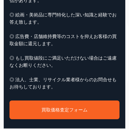
信があります。
◎ 絵画・美術品に専門特化した深い知識と経験でお
答え致します。
◎ 広告費・店舗維持費等のコストを抑えお客様の買
取金額に還元します。
◎ もし買取値段にご満足いただけない場合はご遠慮
なくお断りください。
◎ 法人、士業、リサイクル業者様からのお問合せも
お待ちしております。
買取価格査定フォーム