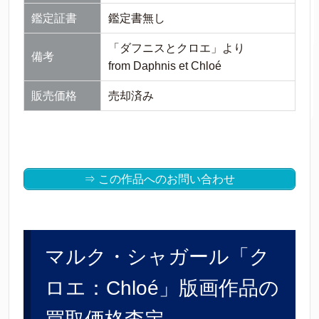
鑑定証書
鑑定書無し
「ダフニスとクロエ」より
備考
from Daphnis et Chloé
販売価格
売却済み
⇒ この作品へのお問い合わせ
マルク・シャガール「ク
ロエ：Chloé」版画作品の