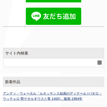
サイト内検索
新着作品
アンディ・ウォーホル「ルネッサンス絵画のディテール (パオロ・
ウッチェロ 聖ゲオルギウスと竜 1460)」版画 1984年