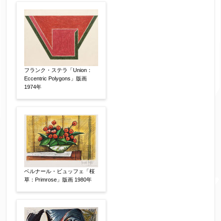
フランク・ステラ「Union：
Eccentric Polygons」版画
1974年
ベルナール・ビュッフェ「桜
草：Primrose」版画 1980年